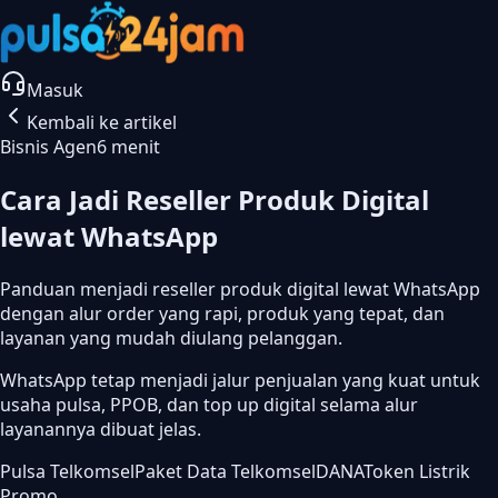
Masuk
Kembali ke artikel
Bisnis Agen
6 menit
Cara Jadi Reseller Produk Digital
lewat WhatsApp
Panduan menjadi reseller produk digital lewat WhatsApp
dengan alur order yang rapi, produk yang tepat, dan
layanan yang mudah diulang pelanggan.
WhatsApp tetap menjadi jalur penjualan yang kuat untuk
usaha pulsa, PPOB, dan top up digital selama alur
layanannya dibuat jelas.
Pulsa Telkomsel
Paket Data Telkomsel
DANA
Token Listrik
Promo