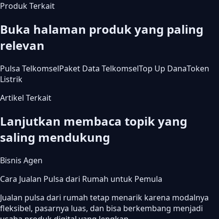
Produk Terkait
Buka halaman produk yang paling
relevan
Pulsa Telkomsel
Paket Data Telkomsel
Top Up Dana
Token
Listrik
Artikel Terkait
Lanjutkan membaca topik yang
saling mendukung
Bisnis Agen
Cara Jualan Pulsa dari Rumah untuk Pemula
Jualan pulsa dari rumah tetap menarik karena modalnya
fleksibel, pasarnya luas, dan bisa berkembang menjadi
usaha produk digital yang lengkap.