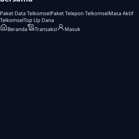
Paket Data Telkomsel
Paket Telepon Telkomsel
Masa Aktif
Telkomsel
Top Up Dana
Beranda
Transaksi
Masuk