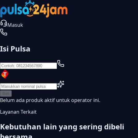
Masuk
Isi Pulsa
Beli
Belum ada produk aktif untuk operator ini.
Layanan Terkait
Kebutuhan lain yang sering dibeli
bersama