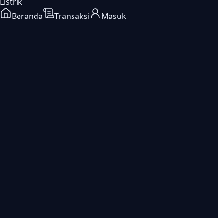
Listrik
Beranda
Transaksi
Masuk