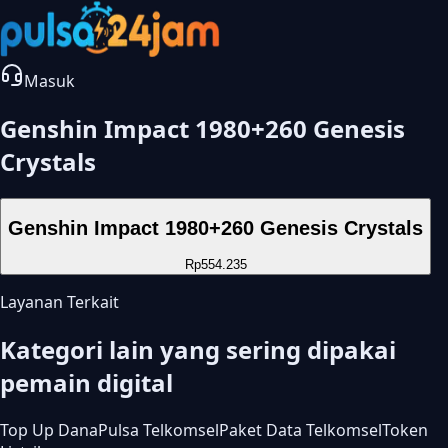
Masuk
Genshin Impact 1980+260 Genesis
Crystals
Genshin Impact 1980+260 Genesis Crystals
Rp554.235
Layanan Terkait
Kategori lain yang sering dipakai
pemain digital
Top Up Dana
Pulsa Telkomsel
Paket Data Telkomsel
Token