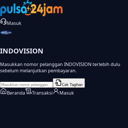
Masuk
INDOVISION
Masukkan nomor pelanggan INDOVISION terlebih dulu
sebelum melanjutkan pembayaran.
Cek Tagihan
Beranda
Transaksi
Masuk