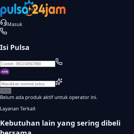
Masuk
Isi Pulsa
Beli
Belum ada produk aktif untuk operator ini.
Layanan Terkait
Kebutuhan lain yang sering dibeli
bersama