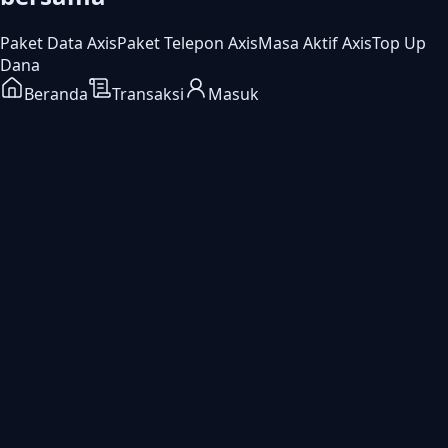
Paket Data Axis
Paket Telepon Axis
Masa Aktif Axis
Top Up
Dana
Beranda
Transaksi
Masuk