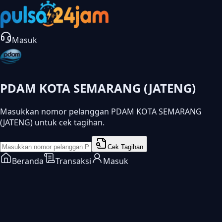
Masuk
PDAM KOTA SEMARANG (JATENG)
Masukkan nomor pelanggan PDAM KOTA SEMARANG
(JATENG) untuk cek tagihan.
Cek Tagihan
Beranda
Transaksi
Masuk