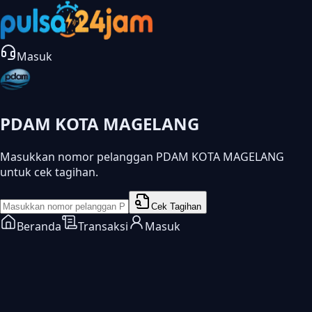
Masuk
PDAM KOTA MAGELANG
Masukkan nomor pelanggan PDAM KOTA MAGELANG
untuk cek tagihan.
Cek Tagihan
Beranda
Transaksi
Masuk