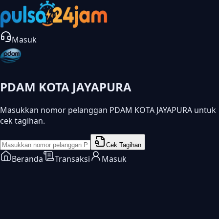
Masuk
PDAM KOTA JAYAPURA
Masukkan nomor pelanggan PDAM KOTA JAYAPURA untuk
cek tagihan.
Cek Tagihan
Beranda
Transaksi
Masuk