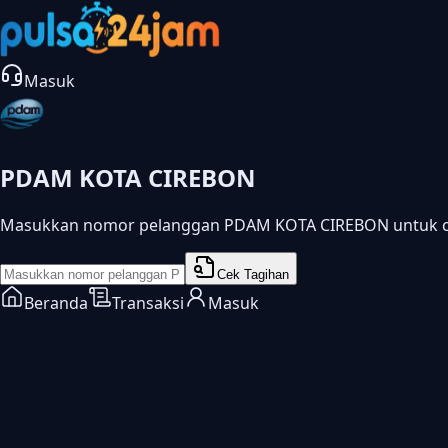
Masuk
PDAM KOTA CIREBON
Masukkan nomor pelanggan PDAM KOTA CIREBON untuk ce
Cek Tagihan
Beranda
Transaksi
Masuk