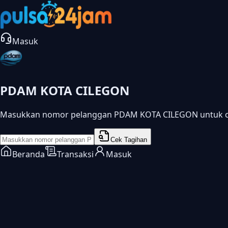
Masuk
PDAM KOTA CILEGON
Masukkan nomor pelanggan PDAM KOTA CILEGON untuk ce
Cek Tagihan
Beranda
Transaksi
Masuk