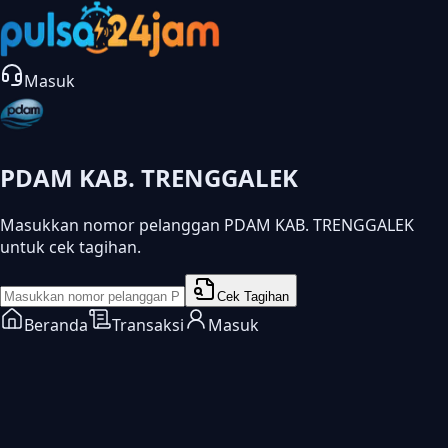
Masuk
PDAM KAB. TRENGGALEK
Masukkan nomor pelanggan PDAM KAB. TRENGGALEK
untuk cek tagihan.
Cek Tagihan
Beranda
Transaksi
Masuk