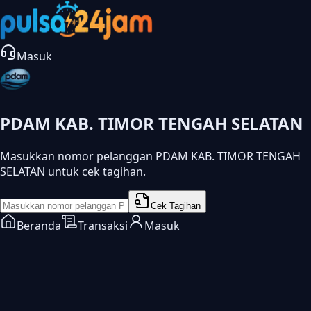
Masuk
PDAM KAB. TIMOR TENGAH SELATAN
Masukkan nomor pelanggan PDAM KAB. TIMOR TENGAH
SELATAN untuk cek tagihan.
Cek Tagihan
Beranda
Transaksi
Masuk