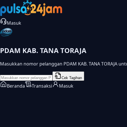
Masuk
PDAM KAB. TANA TORAJA
Masukkan nomor pelanggan PDAM KAB. TANA TORAJA untuk
Cek Tagihan
Beranda
Transaksi
Masuk