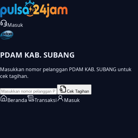
Masuk
PDAM KAB. SUBANG
Masukkan nomor pelanggan PDAM KAB. SUBANG untuk
cek tagihan.
Cek Tagihan
Beranda
Transaksi
Masuk