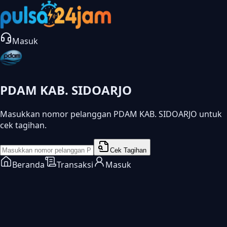
Masuk
PDAM KAB. SIDOARJO
Masukkan nomor pelanggan PDAM KAB. SIDOARJO untuk
cek tagihan.
Cek Tagihan
Beranda
Transaksi
Masuk