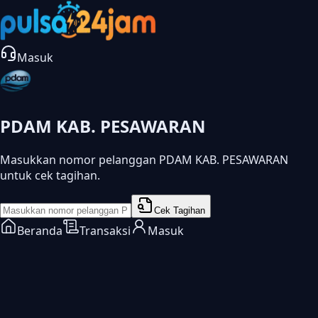
Masuk
PDAM KAB. PESAWARAN
Masukkan nomor pelanggan PDAM KAB. PESAWARAN
untuk cek tagihan.
Cek Tagihan
Beranda
Transaksi
Masuk