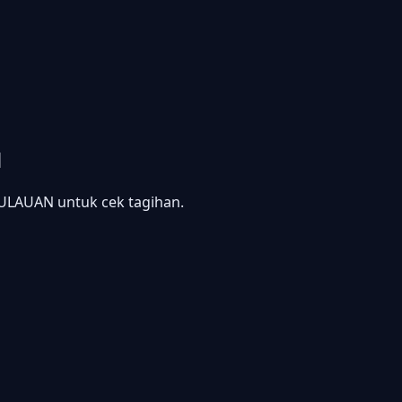
N
LAUAN untuk cek tagihan.