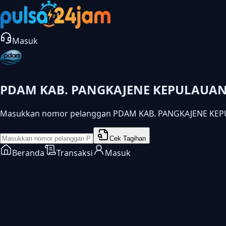
Masuk
PDAM KAB. PANGKAJENE KEPULAUA
Masukkan nomor pelanggan PDAM KAB. PANGKAJENE KEPU
Cek Tagihan
Beranda
Transaksi
Masuk