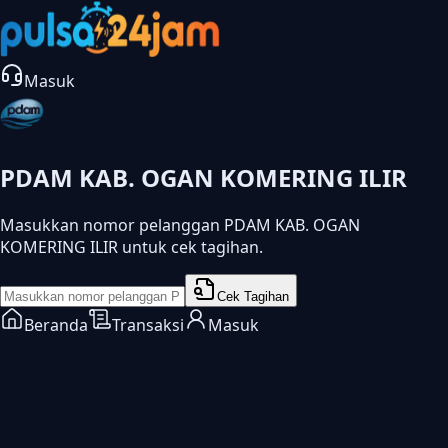
Masuk
PDAM KAB. OGAN KOMERING ILIR
Masukkan nomor pelanggan PDAM KAB. OGAN
KOMERING ILIR untuk cek tagihan.
Cek Tagihan
Beranda
Transaksi
Masuk