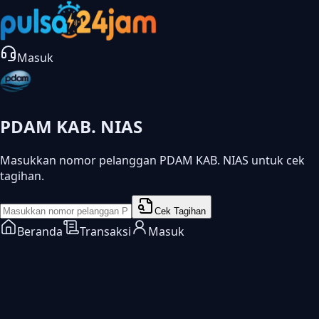
Masuk
PDAM KAB. NIAS
Masukkan nomor pelanggan PDAM KAB. NIAS untuk cek
tagihan.
Cek Tagihan
Beranda
Transaksi
Masuk