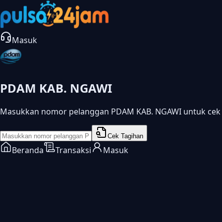
Masuk
PDAM KAB. NGAWI
Masukkan nomor pelanggan PDAM KAB. NGAWI untuk cek 
Cek Tagihan
Beranda
Transaksi
Masuk