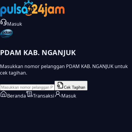
Masuk
PDAM KAB. NGANJUK
Masukkan nomor pelanggan PDAM KAB. NGANJUK untuk
cek tagihan.
Cek Tagihan
Beranda
Transaksi
Masuk