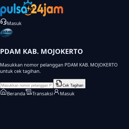
Masuk
PDAM KAB. MOJOKERTO
Masukkan nomor pelanggan PDAM KAB. MOJOKERTO
untuk cek tagihan.
Cek Tagihan
Beranda
Transaksi
Masuk