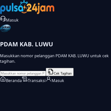
Masuk
PDAM KAB. LUWU
Masukkan nomor pelanggan PDAM KAB. LUWU untuk cek
tagihan.
Cek Tagihan
Beranda
Transaksi
Masuk