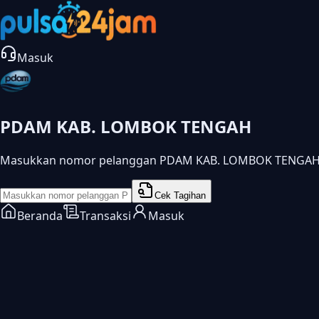
Masuk
PDAM KAB. LOMBOK TENGAH
Masukkan nomor pelanggan PDAM KAB. LOMBOK TENGAH u
Cek Tagihan
Beranda
Transaksi
Masuk