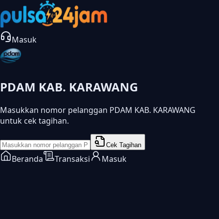
Masuk
PDAM KAB. KARAWANG
Masukkan nomor pelanggan PDAM KAB. KARAWANG
untuk cek tagihan.
Cek Tagihan
Beranda
Transaksi
Masuk