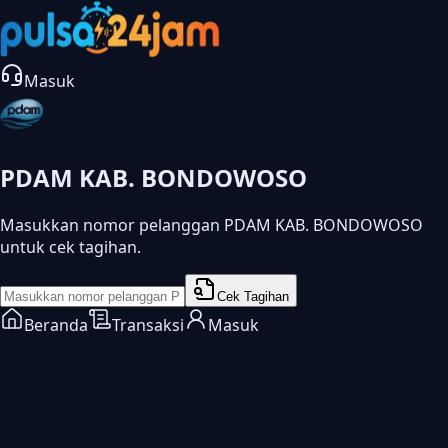
Masuk
PDAM KAB. BONDOWOSO
Masukkan nomor pelanggan PDAM KAB. BONDOWOSO
untuk cek tagihan.
Cek Tagihan
Beranda
Transaksi
Masuk