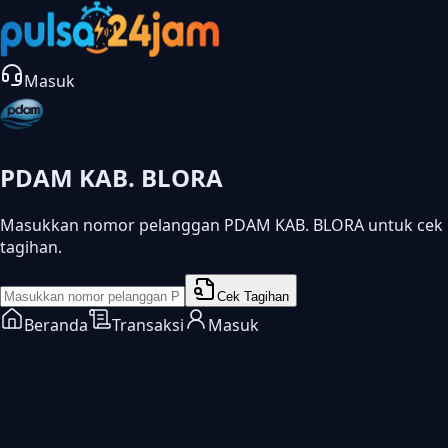
Masuk
PDAM KAB. BLORA
Masukkan nomor pelanggan PDAM KAB. BLORA untuk cek
tagihan.
Cek Tagihan
Beranda
Transaksi
Masuk