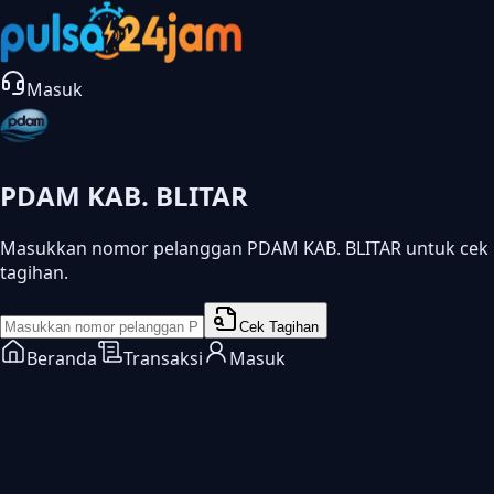
Masuk
PDAM KAB. BLITAR
Masukkan nomor pelanggan PDAM KAB. BLITAR untuk cek
tagihan.
Cek Tagihan
Beranda
Transaksi
Masuk