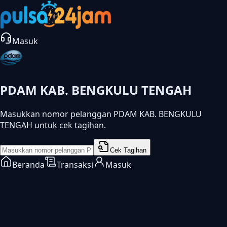
Masuk
PDAM KAB. BENGKULU TENGAH
Masukkan nomor pelanggan PDAM KAB. BENGKULU
TENGAH untuk cek tagihan.
Cek Tagihan
Beranda
Transaksi
Masuk