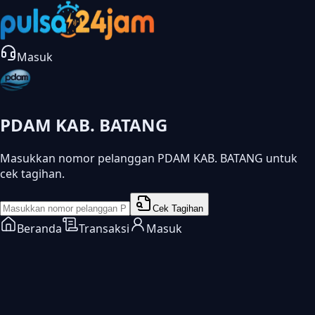
Masuk
PDAM KAB. BATANG
Masukkan nomor pelanggan PDAM KAB. BATANG untuk
cek tagihan.
Cek Tagihan
Beranda
Transaksi
Masuk