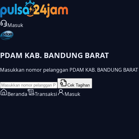
Masuk
PDAM KAB. BANDUNG BARAT
Masukkan nomor pelanggan PDAM KAB. BANDUNG BARAT u
Cek Tagihan
Beranda
Transaksi
Masuk