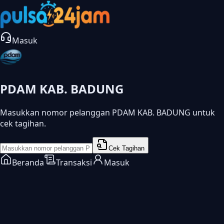
Masuk
PDAM KAB. BADUNG
Masukkan nomor pelanggan PDAM KAB. BADUNG untuk
cek tagihan.
Cek Tagihan
Beranda
Transaksi
Masuk