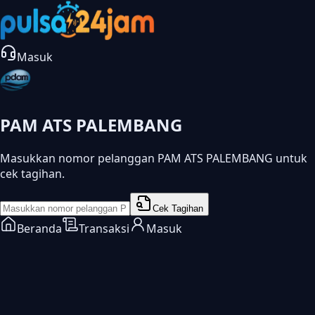
Masuk
PAM ATS PALEMBANG
Masukkan nomor pelanggan PAM ATS PALEMBANG untuk
cek tagihan.
Cek Tagihan
Beranda
Transaksi
Masuk