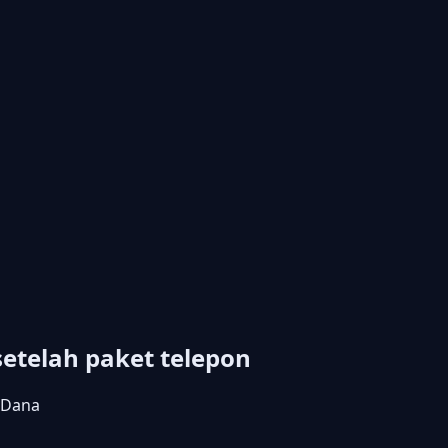
setelah paket telepon
 Dana