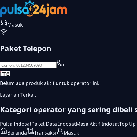
Masuk
Paket Telepon
Belum ada produk aktif untuk operator ini.
Layanan Terkait
Kategori operator yang sering dibeli 
Pulsa Indosat
Paket Data Indosat
Masa Aktif Indosat
Top Up
Beranda
Transaksi
Masuk