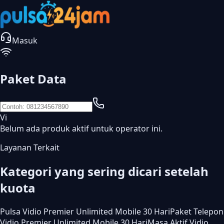
Masuk
Paket Data
Vi
Belum ada produk aktif untuk operator ini.
Layanan Terkait
Kategori yang sering dicari setelah
kuota
Pulsa Vidio Premier Unlimited Mobile 30 Hari
Paket Telepon
Vidio Premier Unlimited Mobile 30 Hari
Masa Aktif Vidio