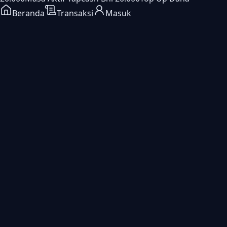
Beranda
Transaksi
Masuk