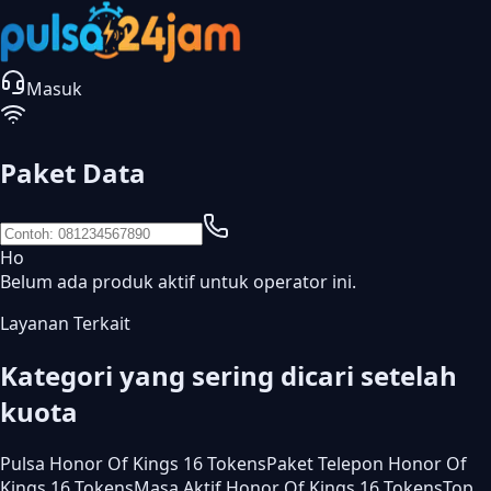
Masuk
Paket Data
Ho
Belum ada produk aktif untuk operator ini.
Layanan Terkait
Kategori yang sering dicari setelah
kuota
Pulsa Honor Of Kings 16 Tokens
Paket Telepon Honor Of
Kings 16 Tokens
Masa Aktif Honor Of Kings 16 Tokens
Top