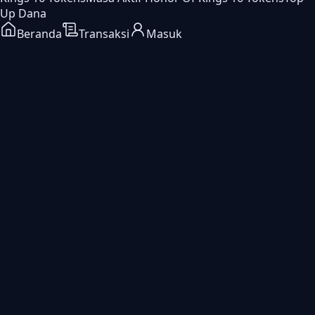
Up Dana
Beranda
Transaksi
Masuk