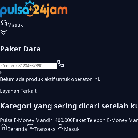
Masuk
Paket Data
E-
Belum ada produk aktif untuk operator ini.
Layanan Terkait
Kategori yang sering dicari setelah k
Pulsa E-Money Mandiri 400.000
Paket Telepon E-Money Man
Beranda
Transaksi
Masuk