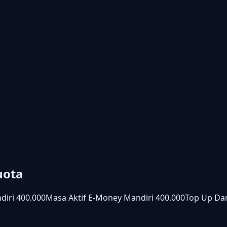
uota
diri 400.000
Masa Aktif E-Money Mandiri 400.000
Top Up Da