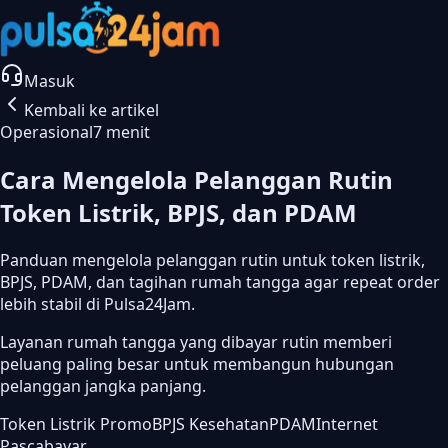
Masuk
Kembali ke artikel
Operasional
7 menit
Cara Mengelola Pelanggan Rutin
Token Listrik, BPJS, dan PDAM
Panduan mengelola pelanggan rutin untuk token listrik,
BPJS, PDAM, dan tagihan rumah tangga agar repeat order
lebih stabil di Pulsa24Jam.
Layanan rumah tangga yang dibayar rutin memberi
peluang paling besar untuk membangun hubungan
pelanggan jangka panjang.
Token Listrik Promo
BPJS Kesehatan
PDAM
Internet
Pascabayar