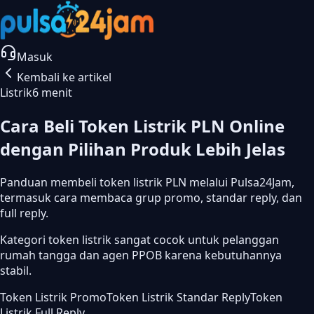
Masuk
Kembali ke artikel
Listrik
6 menit
Cara Beli Token Listrik PLN Online
dengan Pilihan Produk Lebih Jelas
Panduan membeli token listrik PLN melalui Pulsa24Jam,
termasuk cara membaca grup promo, standar reply, dan
full reply.
Kategori token listrik sangat cocok untuk pelanggan
rumah tangga dan agen PPOB karena kebutuhannya
stabil.
Token Listrik Promo
Token Listrik Standar Reply
Token
Listrik Full Reply